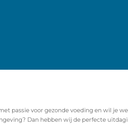
 met passie voor gezonde voeding en wil je w
omgeving? Dan hebben wij de perfecte uitdag