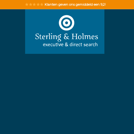
Klanten geven ons gemiddeld een 9,2!