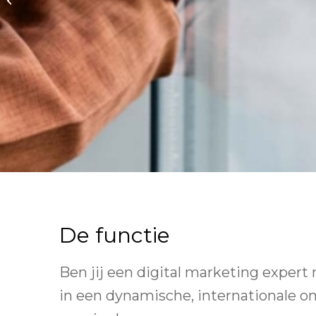
Manager_SoFineFoods_S630_new
De functie
Ben jij een digital marketing expert
in een dynamische, internationale 