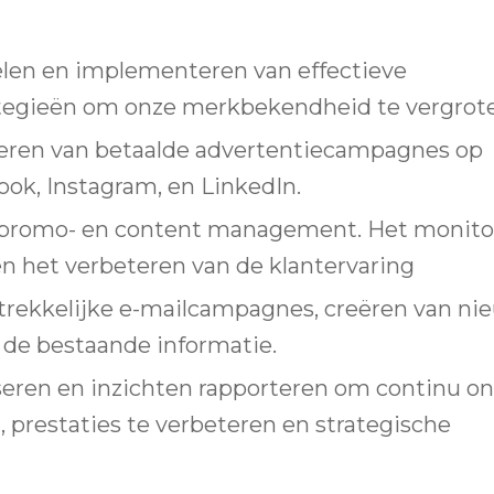
len en implementeren van effectieve
tegieën om onze merkbekendheid te vergrote
seren van betaalde advertentiecampagnes op
ook, Instagram, en LinkedIn.
promo- en content management. Het monito
n het verbeteren van de klantervaring
trekkelijke e-mailcampagnes, creëren van ni
de bestaande informatie.
seren en inzichten rapporteren om continu o
n, prestaties te verbeteren en strategische