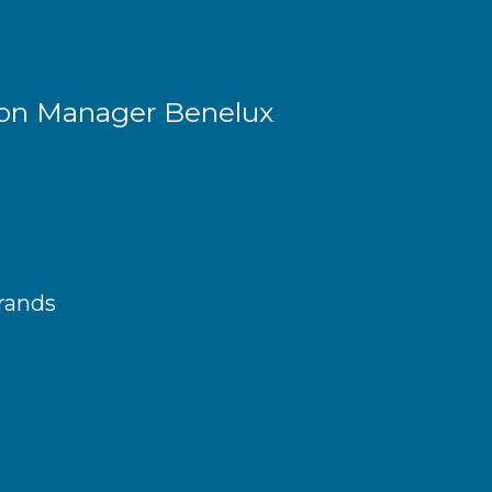
ion Manager Benelux
rands