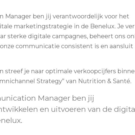
 Manager ben jij verantwoordelijk voor het
tale marketingstrategie in de Benelux. Je ver
r sterke digitale campagnes, beheert ons on
 onze communicatie consistent is en aansluit 
streef je naar optimale verkoopcijfers binn
Omnichannel Strategy” van Nutrition & Santé.
unication Manager ben jij
ntwikkelen en uitvoeren van de digita
nelux.