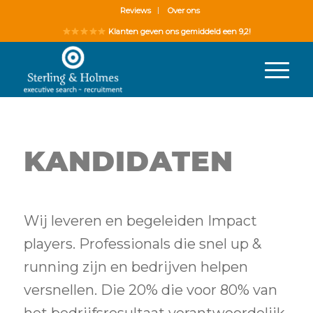
Reviews
Over ons
Klanten geven ons gemiddeld een 9,2!
KANDIDATEN
Wij leveren en begeleiden Impact
players. Professionals die snel up &
running zijn en bedrijven helpen
versnellen. Die 20% die voor 80% van