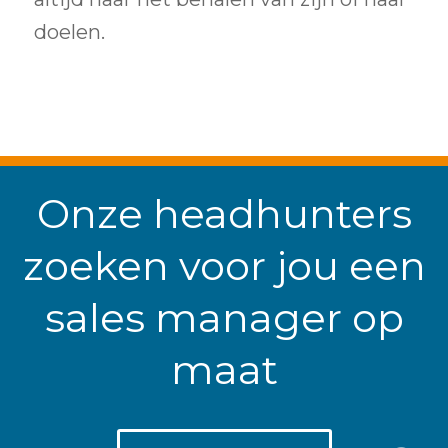
doelen.
Onze headhunters
zoeken voor jou een
sales manager op
maat