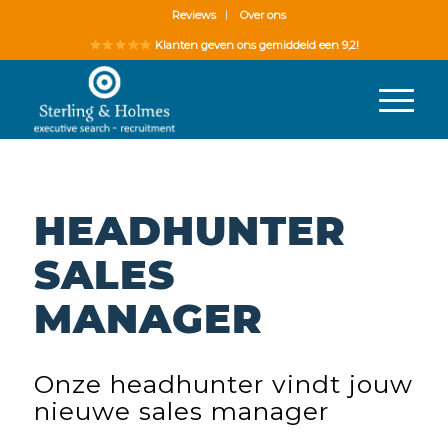
Reviews
Over ons
Klanten geven ons gemiddeld een 9,2!
HEADHUNTER
SALES
MANAGER
Onze headhunter vindt jouw
nieuwe sales manager