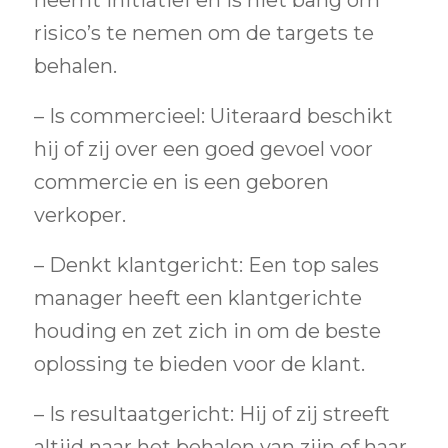
neemt initiatief en is niet bang om
risico’s te nemen om de targets te
behalen.
– Is commercieel: Uiteraard beschikt
hij of zij over een goed gevoel voor
commercie en is een geboren
verkoper.
– Denkt klantgericht: Een top sales
manager heeft een klantgerichte
houding en zet zich in om de beste
oplossing te bieden voor de klant.
– Is resultaatgericht: Hij of zij streeft
altijd naar het behalen van zijn of haar