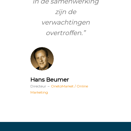
in de samenwerking
zijn de
verwachtingen
overtroffen.”
Hans Beumer
Directeur
–
OnetoMarket / Online
Marketing