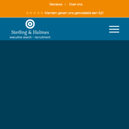
Reviews
Over ons
Klanten geven ons gemiddeld een 9,2!