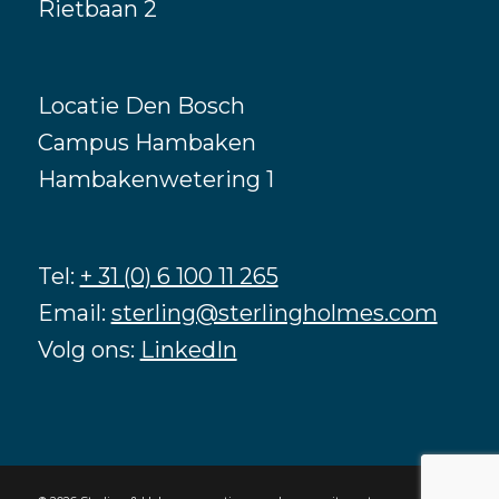
Rietbaan 2
Locatie Den Bosch
Campus Hambaken
Hambakenwetering 1
Tel:
+ 31 (0) 6 100 11 265
Email:
sterling@sterlingholmes.com
Volg ons:
LinkedIn