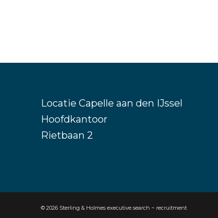
Locatie Capelle aan den IJssel
Hoofdkantoor
Rietbaan 2
©
2026
Sterling & Holmes executive search ~ recruitment