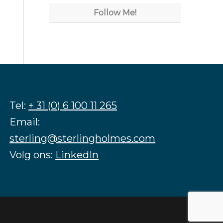
Follow Me!
Tel:
+ 31 (0) 6 100 11 265
Email:
sterling@sterlingholmes.com
Volg ons:
LinkedIn